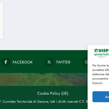
FACEBOOK
TWITTER
INSTAG
Per fornire l
accedere alle
elaborare da
acconsentire 
funzioni.
Cookie Policy (UE)
Ac
 Comitato Territoriale di Genova, tutti i diritti riservati C.F. 8015387010