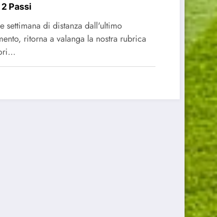
 2 Passi
e settimana di distanza dall'ultimo
ento, ritorna a valanga la nostra rubrica
ori…