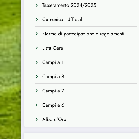
Tesseramento 2024/2025
Comunicati Ufficiali
Norme di partecipazione e regolamenti
Lista Gara
Campi a 11
Campi a 8
Campi a 7
Campi a 6
Albo d’Oro