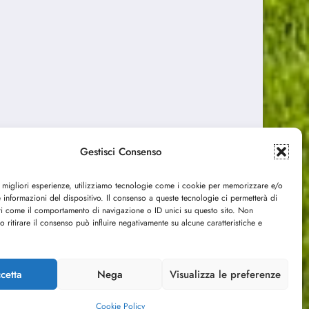
Gestisci Consenso
RAM
YOUTUBE
e migliori esperienze, utilizziamo tecnologie come i cookie per memorizzare e/o
 informazioni del dispositivo. Il consenso a queste tecnologie ci permetterà di
ti come il comportamento di navigazione o ID unici su questo sito. Non
o ritirare il consenso può influire negativamente su alcune caratteristiche e
cetta
Nega
Visualizza le preferenze
2 - P.IVA 03029350109
Cookie Policy