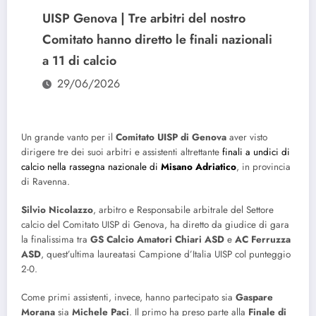
UISP Genova | Tre arbitri del nostro
Comitato hanno diretto le finali nazionali
a 11 di calcio
29/06/2026
Un grande vanto per il
Comitato UISP di Genova
aver visto
dirigere tre dei suoi arbitri e assistenti altrettante
finali a undici di
calcio nella rassegna nazionale di
Misano
Adriatico
, in provincia
di Ravenna.
Silvio
Nicolazzo
, arbitro e Responsabile arbitrale del Settore
calcio del Comitato UISP di Genova, ha diretto da giudice di gara
la finalissima tra
GS Calcio Amatori Chiari ASD
e
AC Ferruzza
ASD
, quest’ultima laureatasi Campione d’Italia UISP col punteggio
2-0.
Come primi assistenti, invece, hanno partecipato sia
Gaspare
Morana
sia
Michele
Paci
. Il primo ha preso parte alla
Finale di