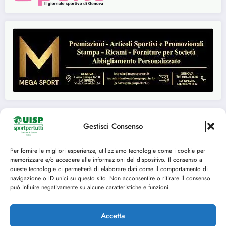
Gestisci Consenso
Seguici su:
Per fornire le migliori esperienze, utilizziamo tecnologie come i cookie per
memorizzare e/o accedere alle informazioni del dispositivo. Il consenso a
FACEBOOK
TWITTER
queste tecnologie ci permetterà di elaborare dati come il comportamento di
navigazione o ID unici su questo sito. Non acconsentire o ritirare il consenso
INSTAGRAM
YOUTUBE
può influire negativamente su alcune caratteristiche e funzioni.
Accetta