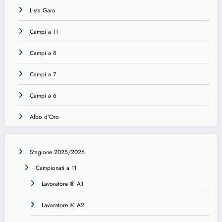
Lista Gara
Campi a 11
Campi a 8
Campi a 7
Campi a 6
Albo d’Oro
Stagione 2025/2026
Campionati a 11
Lavoratore ® A1
Lavoratore ® A2