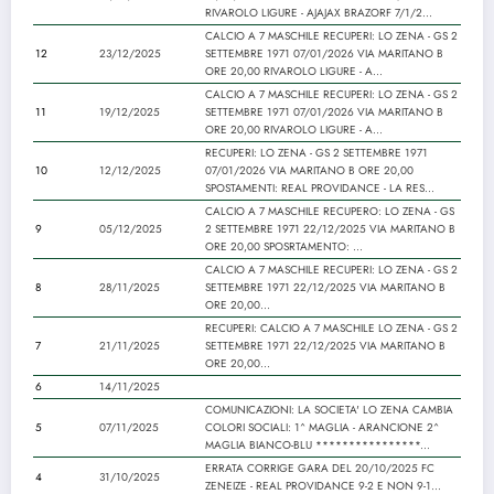
RIVAROLO LIGURE - AJAJAX BRAZORF 7/1/2...
CALCIO A 7 MASCHILE RECUPERI: LO ZENA - GS 2
12
23/12/2025
SETTEMBRE 1971 07/01/2026 VIA MARITANO B
ORE 20,00 RIVAROLO LIGURE - A...
CALCIO A 7 MASCHILE RECUPERI: LO ZENA - GS 2
11
19/12/2025
SETTEMBRE 1971 07/01/2026 VIA MARITANO B
ORE 20,00 RIVAROLO LIGURE - A...
RECUPERI: LO ZENA - GS 2 SETTEMBRE 1971
10
12/12/2025
07/01/2026 VIA MARITANO B ORE 20,00
SPOSTAMENTI: REAL PROVIDANCE - LA RES...
CALCIO A 7 MASCHILE RECUPERO: LO ZENA - GS
9
05/12/2025
2 SETTEMBRE 1971 22/12/2025 VIA MARITANO B
ORE 20,00 SPOSRTAMENTO: ...
CALCIO A 7 MASCHILE RECUPERI: LO ZENA - GS 2
8
28/11/2025
SETTEMBRE 1971 22/12/2025 VIA MARITANO B
ORE 20,00...
RECUPERI: CALCIO A 7 MASCHILE LO ZENA - GS 2
7
21/11/2025
SETTEMBRE 1971 22/12/2025 VIA MARITANO B
ORE 20,00...
6
14/11/2025
COMUNICAZIONI: LA SOCIETA' LO ZENA CAMBIA
5
07/11/2025
COLORI SOCIALI: 1^ MAGLIA - ARANCIONE 2^
MAGLIA BIANCO-BLU ****************...
ERRATA CORRIGE GARA DEL 20/10/2025 FC
4
31/10/2025
ZENEIZE - REAL PROVIDANCE 9-2 E NON 9-1...