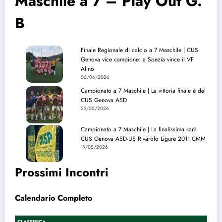
Maschile a 7 – Play Out G.
B
Finale Regionale di calcio a 7 Maschile | CUS
Genova vice campione: a Spezia vince il VF
Alinò
06/06/2026
Campionato a 7 Maschile | La vittoria finale è del
CUS Genova ASD
23/05/2026
Campionato a 7 Maschile | La finalissima sarà
CUS Genova ASD-US Rivarolo Ligure 2011 CMM
19/05/2026
Prossimi Incontri
Calendario Completo
CLASSIFICA