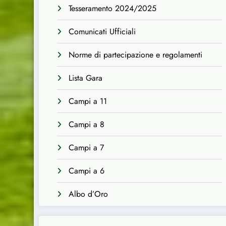
Tesseramento 2024/2025
Comunicati Ufficiali
Norme di partecipazione e regolamenti
Lista Gara
Campi a 11
Campi a 8
Campi a 7
Campi a 6
Albo d’Oro