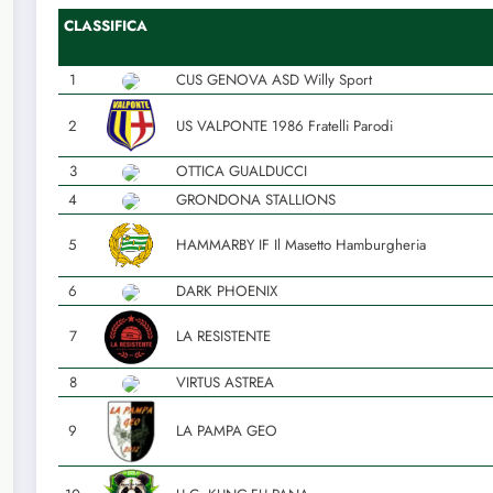
CLASSIFICA
1
CUS GENOVA ASD Willy Sport
2
US VALPONTE 1986 Fratelli Parodi
3
OTTICA GUALDUCCI
4
GRONDONA STALLIONS
5
HAMMARBY IF Il Masetto Hamburgheria
6
DARK PHOENIX
7
LA RESISTENTE
8
VIRTUS ASTREA
9
LA PAMPA GEO