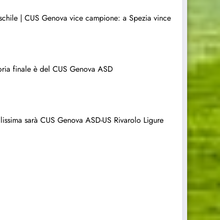
aschile | CUS Genova vice campione: a Spezia vince
toria finale è del CUS Genova ASD
alissima sarà CUS Genova ASD-US Rivarolo Ligure