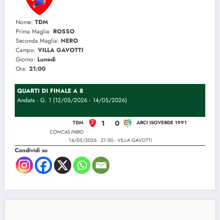
Nome:
TDM
Prima Maglia:
ROSSO
Seconda Maglia:
NERO
Campo:
VILLA GAVOTTI
Giorno:
Lunedì
Ora:
21:00
QUARTI DI FINALE A 8
Andata - G. 1 (12/05/2026 - 14/05/2026)
1
0
TDM
ARCI ISOVERDE 1991
CONCAS FABIO
14/05/2026 - 21:00 - VILLA GAVOTTI
Condividi su