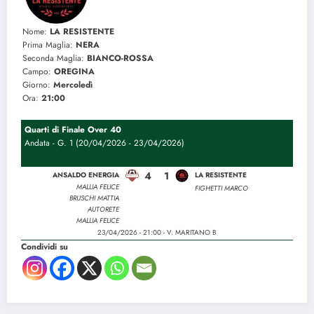
Nome:
LA RESISTENTE
Prima Maglia:
NERA
Seconda Maglia:
BIANCO-ROSSA
Campo:
OREGINA
Giorno:
Mercoledì
Ora:
21:00
Quarti di Finale Over 40
Andata - G. 1 (20/04/2026 - 23/04/2026)
4
1
ANSALDO ENERGIA
LA RESISTENTE
MALLIA FELICE
FIGHETTI MARCO
BRUSCHI MATTIA
AUTORETE
MALLIA FELICE
23/04/2026 - 21:00 - V. MARITANO B
Condividi su