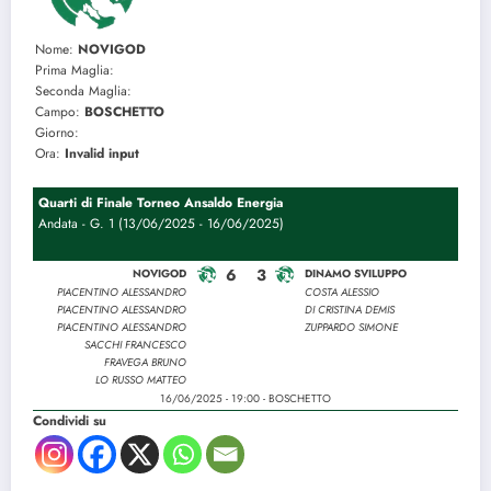
Nome:
NOVIGOD
Prima Maglia:
Seconda Maglia:
Campo:
BOSCHETTO
Giorno:
Ora:
Invalid input
Quarti di Finale Torneo Ansaldo Energia
Andata - G. 1 (13/06/2025 - 16/06/2025)
6
3
NOVIGOD
DINAMO SVILUPPO
PIACENTINO ALESSANDRO
COSTA ALESSIO
PIACENTINO ALESSANDRO
DI CRISTINA DEMIS
PIACENTINO ALESSANDRO
ZUPPARDO SIMONE
SACCHI FRANCESCO
FRAVEGA BRUNO
LO RUSSO MATTEO
16/06/2025 - 19:00 - BOSCHETTO
Condividi su