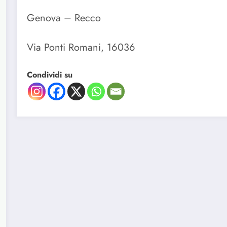
Genova – Recco
Via Ponti Romani, 16036
Condividi su