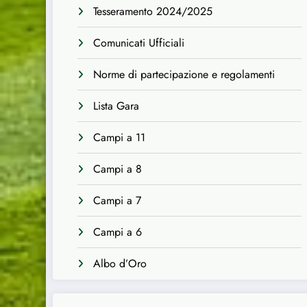
Tesseramento 2024/2025
Comunicati Ufficiali
Norme di partecipazione e regolamenti
Lista Gara
Campi a 11
Campi a 8
Campi a 7
Campi a 6
Albo d’Oro