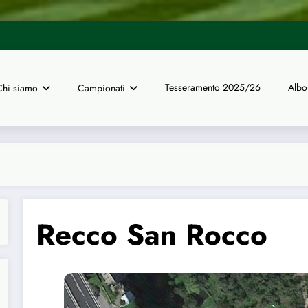
UISP Genova | Tre arbitri del no
Tesseramento 2025/26
Albo
Chi siamo
Campionati
Recco San Rocco