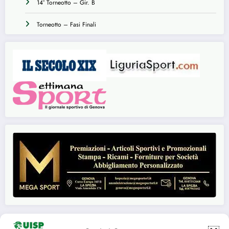
14° Torneotto – Gir. B
Torneotto – Fasi Finali