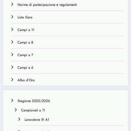
Norme di partecipazione e regolamenti
Lista Gara
Campi a 11
Campi a 8
Campi a 7
Campi a 6
Albo d’Oro
Stagione 2025/2026
Campionati a 11
Lavoratore ® A1