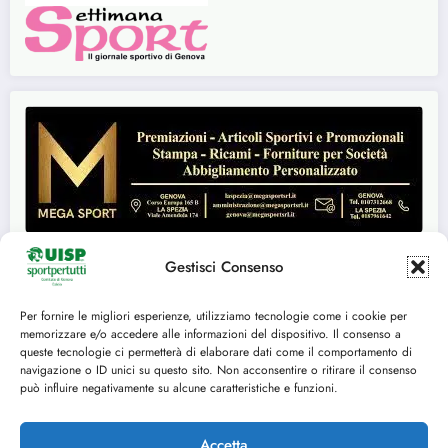
Gestisci Consenso
Per fornire le migliori esperienze, utilizziamo tecnologie come i cookie per
Seguici su:
memorizzare e/o accedere alle informazioni del dispositivo. Il consenso a
queste tecnologie ci permetterà di elaborare dati come il comportamento di
FACEBOOK
TWITTER
navigazione o ID unici su questo sito. Non acconsentire o ritirare il consenso
può influire negativamente su alcune caratteristiche e funzioni.
INSTAGRAM
YOUTUBE
Accetta