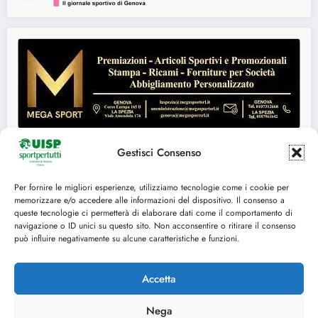
Gestisci Consenso
Per fornire le migliori esperienze, utilizziamo tecnologie come i cookie per
Seguici su:
memorizzare e/o accedere alle informazioni del dispositivo. Il consenso a
queste tecnologie ci permetterà di elaborare dati come il comportamento di
FACEBOOK
TWITTER
navigazione o ID unici su questo sito. Non acconsentire o ritirare il consenso
può influire negativamente su alcune caratteristiche e funzioni.
INSTAGRAM
YOUTUBE
Accetta
Nega
Cookie Policy (UE)