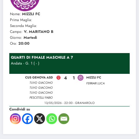
Nome:
MIZZLI FC
Prima Maglia:
Seconda Maglia:
Campo:
V. MARITANO B
Giorno:
Martedì
Ora:
20:00
QUARTI DI FINALE MASCHILE A 7
Andata - G. 1 ( - )
4
1
CUS GENOVA ASD
MIZZLI FC
TUVO GIACOMO
FERRARI LUCA
TUVO GIACOMO
TUVO GIACOMO
PESCETELLI FABIO
13/05/2026 - 22:00 - GRANAROLO
Condividi su