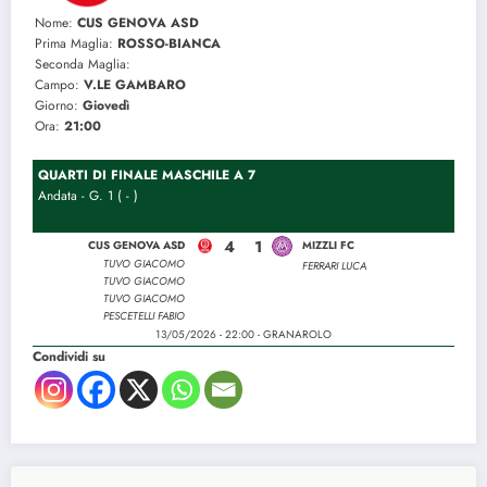
Nome:
CUS GENOVA ASD
Prima Maglia:
ROSSO-BIANCA
Seconda Maglia:
Campo:
V.LE GAMBARO
Giorno:
Giovedì
Ora:
21:00
QUARTI DI FINALE MASCHILE A 7
Andata - G. 1 ( - )
4
1
CUS GENOVA ASD
MIZZLI FC
TUVO GIACOMO
FERRARI LUCA
TUVO GIACOMO
TUVO GIACOMO
PESCETELLI FABIO
13/05/2026 - 22:00 - GRANAROLO
Condividi su