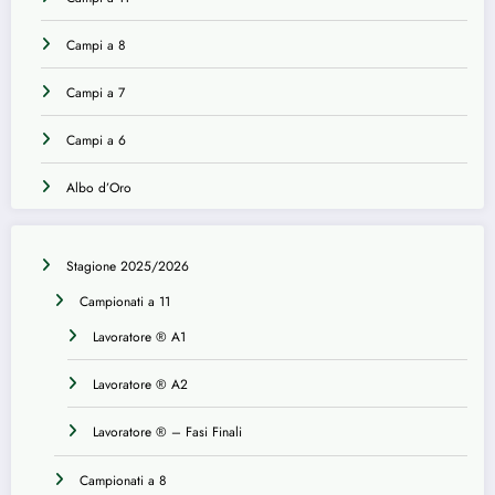
Campi a 8
Campi a 7
Campi a 6
Albo d’Oro
Stagione 2025/2026
Campionati a 11
Lavoratore ® A1
Lavoratore ® A2
Lavoratore ® – Fasi Finali
Campionati a 8