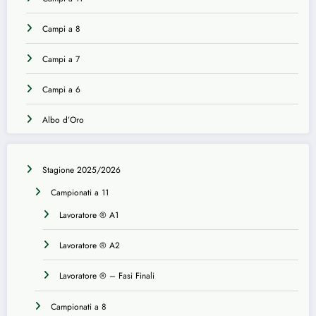
Campi a 8
Campi a 7
Campi a 6
Albo d’Oro
Stagione 2025/2026
Campionati a 11
Lavoratore ® A1
Lavoratore ® A2
Lavoratore ® – Fasi Finali
Campionati a 8