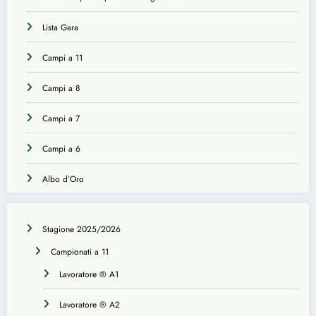
Lista Gara
Campi a 11
Campi a 8
Campi a 7
Campi a 6
Albo d’Oro
Stagione 2025/2026
Campionati a 11
Lavoratore ® A1
Lavoratore ® A2