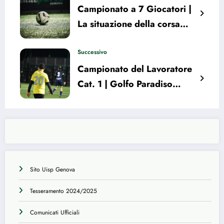
Campionato a 7 Giocatori |
La situazione della corsa
playoff nei Gironi A e B
Successivo
Campionato del Lavoratore
Cat. 1 | Golfo Paradiso
PRCA Saint Trappa primo in
classifica. I risultati della 14°
giornata
Sito Uisp Genova
Tesseramento 2024/2025
Comunicati Ufficiali