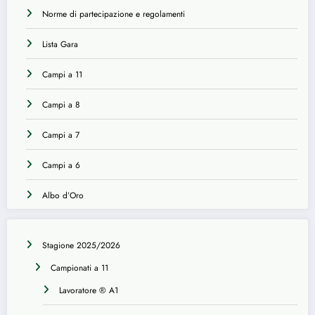
Norme di partecipazione e regolamenti
Lista Gara
Campi a 11
Campi a 8
Campi a 7
Campi a 6
Albo d’Oro
Stagione 2025/2026
Campionati a 11
Lavoratore ® A1