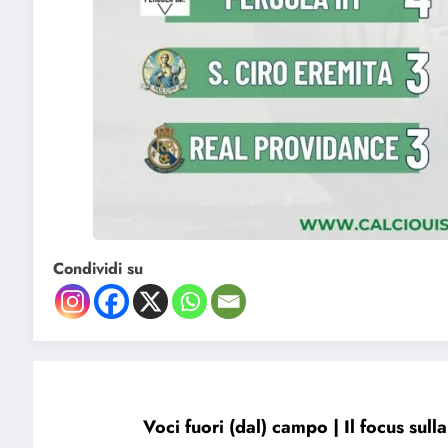
Condividi su
Voci fuori (dal) campo | Il focus sul