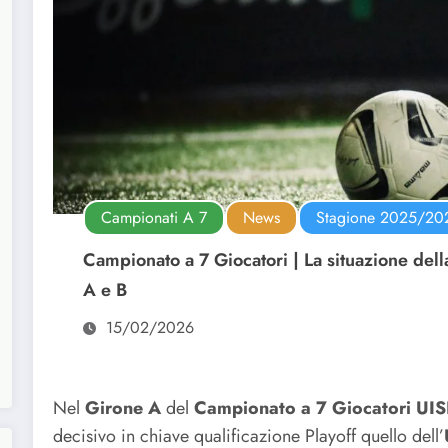
Campionati A 7
News
Stagione 2025/20
Campionato a 7 Giocatori | La situazione dell
A e B
15/02/2026
Nel
Girone A
del
Campionato a 7 Giocatori UI
decisivo in chiave qualificazione Playoff quello dell’