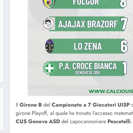
Il
Girone
B
del
Campionato a 7 Giocatori UISP
o
girone Playoff, al quale ha trovato l’accesso matematic
CUS Genova ASD
del capocannoniere
Pescetelli
.