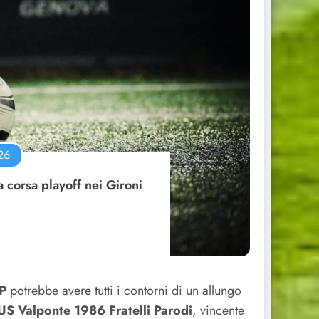
26
a corsa playoff nei Gironi
SP
potrebbe avere tutti i contorni di un allungo
US Valponte 1986 Fratelli Parodi
, vincente