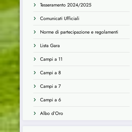
Tesseramento 2024/2025
Comunicati Ufficiali
Norme di partecipazione e regolamenti
Lista Gara
Campi a 11
Campi a 8
Campi a 7
Campi a 6
Albo d’Oro