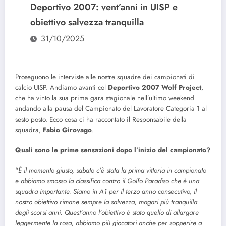
Deportivo 2007: vent’anni in UISP e
obiettivo salvezza tranquilla
31/10/2025
Proseguono le interviste alle nostre squadre dei campionati di
calcio UISP. Andiamo avanti col
Deportivo 2007 Wolf Project
,
che ha vinto la sua prima gara stagionale nell’ultimo weekend
andando alla pausa del Campionato del Lavoratore Categoria 1 al
sesto posto. Ecco cosa ci ha raccontato il Responsabile della
squadra,
Fabio
Girovago
.
Quali sono le prime sensazioni dopo l’inizio del campionato?
“
È il momento giusto, sabato c’è stata la prima vittoria in campionato
e abbiamo smosso la classifica contro il Golfo Paradiso che è una
squadra importante. Siamo in A1 per il terzo anno consecutivo, il
nostro obiettivo rimane sempre la salvezza, magari più tranquilla
degli scorsi anni. Quest’anno l’obiettivo è stato quello di allargare
leggermente la rosa, abbiamo più giocatori anche per sopperire a