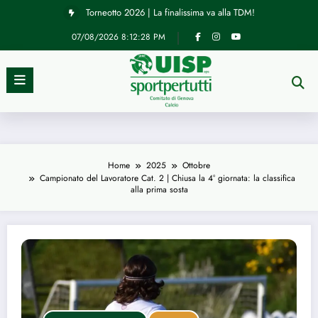
Vai
Torneotto 2026 | La finalissima va alla TDM!
al
contenuto
07/08/2026
8:12:29 PM
Home
2025
Ottobre
Campionato del Lavoratore Cat. 2 | Chiusa la 4° giornata: la classifica
alla prima sosta