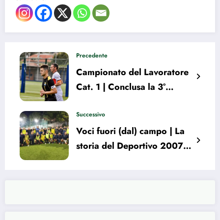
Precedente
Campionato del Lavoratore
Cat. 1 | Conclusa la 3°
giornata: tutti i risultati
Successivo
Voci fuori (dal) campo | La
storia del Deportivo 2007:
vent’anni in UISP e obiettivo
salvezza tranquilla