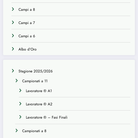
Campi a 8
Campi a 7
Campi a 6
Albo d’Oro
Stagione 2025/2026
Campionati a 11
Lavoratore ® A1
Lavoratore ® A2
Lavoratore ® – Fasi Finali
Campionati a 8