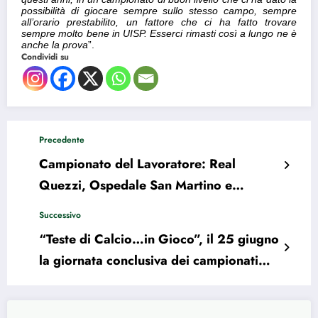
possibilità di giocare sempre sullo stesso campo, sempre
all’orario prestabilito, un fattore che ci ha fatto trovare
sempre molto bene in UISP. Esserci rimasti così a lungo ne è
anche la prova
”.
Condividi su
Precedente
Campionato del Lavoratore: Real
Quezzi, Ospedale San Martino e
Pedemontana promosse in Categoria 1
Successivo
“Teste di Calcio…in Gioco”, il 25 giugno
la giornata conclusiva dei campionati
2021/22: il programma