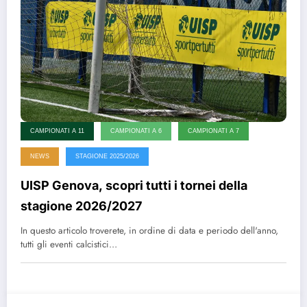
CAMPIONATI A 11
CAMPIONATI A 6
CAMPIONATI A 7
NEWS
STAGIONE 2025/2026
UISP Genova, scopri tutti i tornei della
stagione 2026/2027
In questo articolo troverete, in ordine di data e periodo dell'anno,
tutti gli eventi calcistici…