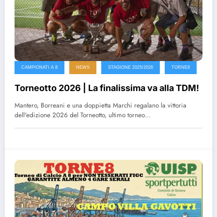
CAMPIONATI A 8
NEWS
STAGIONE 2025/2026
TORNE8
Torneotto 2026 | La finalissima va alla TDM!
Mantero, Borreani e una doppietta Marchi regalano la vittoria
dell'edizione 2026 del Torneotto, ultimo torneo…