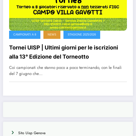
CAMPIONATI A 8
NEWS
STAGIONE 2025/2026
Tornei UISP | Ultimi giorni per le iscrizioni
alla 13° Edizione del Torneotto
Coi campionati che stanno poco a poco terminando, con le finali
del 7 giugno che…
Sito Uisp Genova