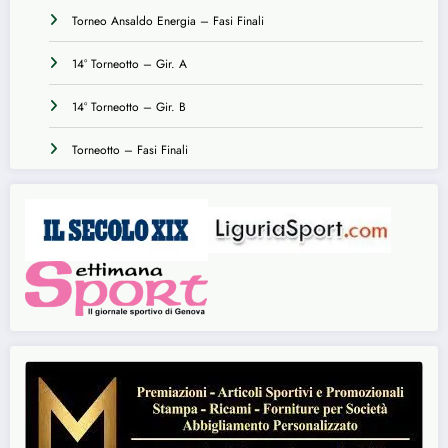
Torneo Ansaldo Energia – Fasi Finali
14° Torneotto – Gir. A
14° Torneotto – Gir. B
Torneotto – Fasi Finali