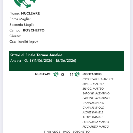
Nome:
NUCLEARE
Prima Maglia:
Seconda Maglia:
Campo:
BOSCHETTO
Giorno:
Ora:
Invalid input
Ottavi di Finale Torneo Ansaldo
Andata - G. 1 (11/06/2026 - 15/06/2026)
0
11
NUCLEARE
MONTAGGIO
CIPPOLLARO EMANUELE
BRACCI MATTEO
BRACCI MATTEO
SAPONE VALENTINO
SAPONE VALENTINO
CANNAS PAOLO
CANNAS PAOLO
ALTARE DANIELE
ALTARE DANIELE
PICCARRETA MARCO
PICCARRETA MARCO
11/06/2026 - 19:00 - BOSCHETTO