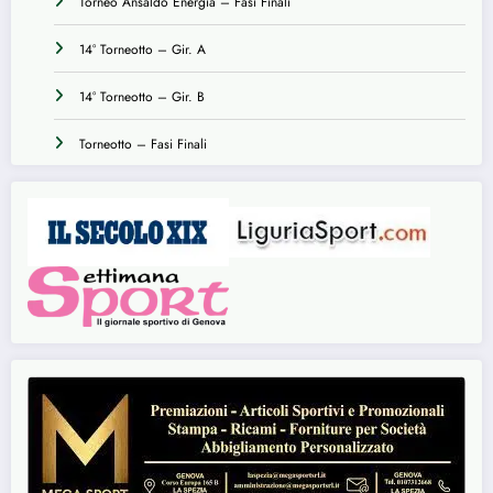
Torneo Ansaldo Energia – Fasi Finali
14° Torneotto – Gir. A
14° Torneotto – Gir. B
Torneotto – Fasi Finali