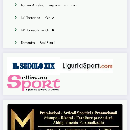
Torneo Ansaldo Energia – Fasi Finali
14° Torneotto – Gir. A
14° Torneotto – Gir. B
Torneotto – Fasi Finali