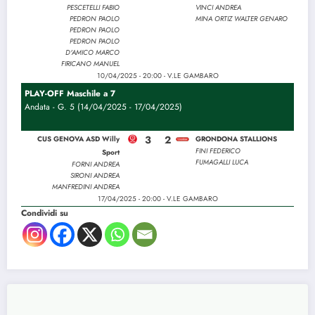
PESCETELLI FABIO
VINCI ANDREA
PEDRON PAOLO
MINA ORTIZ WALTER GENARO
PEDRON PAOLO
PEDRON PAOLO
D'AMICO MARCO
FIRICANO MANUEL
10/04/2025 - 20:00 - V.LE GAMBARO
PLAY-OFF Maschile a 7
Andata - G. 5 (14/04/2025 - 17/04/2025)
3
2
CUS GENOVA ASD Willy
GRONDONA STALLIONS
FINI FEDERICO
Sport
FUMAGALLI LUCA
FORNI ANDREA
SIRONI ANDREA
MANFREDINI ANDREA
17/04/2025 - 20:00 - V.LE GAMBARO
Condividi su