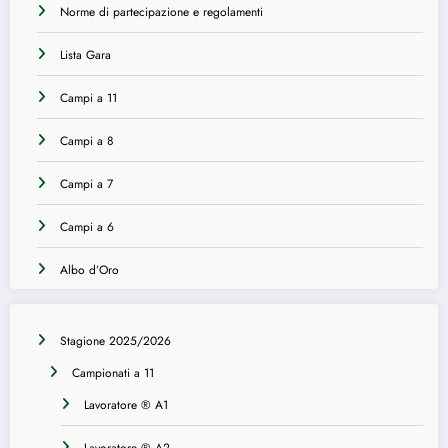
Norme di partecipazione e regolamenti
Lista Gara
Campi a 11
Campi a 8
Campi a 7
Campi a 6
Albo d’Oro
Stagione 2025/2026
Campionati a 11
Lavoratore ® A1
Lavoratore ® A2