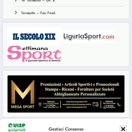
14° Torneotto – Gir. B
Torneotto – Fasi Finali
Gestisci Consenso