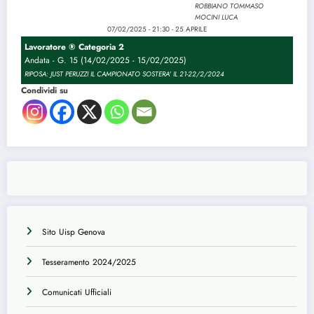
ROBBIANO TOMMASO
MOCINI LUCA
07/02/2025 - 21:30 - 25 APRILE
Lavoratore ® Categoria 2
Andata - G. 15 (14/02/2025 - 15/02/2025)
RIPOSA: JUST PERUZZI IL CAMPIONATO SOSTERA' IL 21-22/2/2024
Condividi su
Sito Uisp Genova
Tesseramento 2024/2025
Comunicati Ufficiali