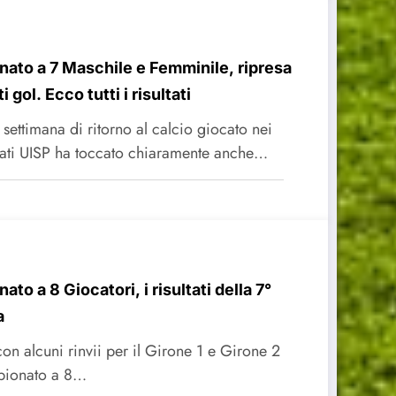
ato a 7 Maschile e Femminile, ripresa
i gol. Ecco tutti i risultati
settimana di ritorno al calcio giocato nei
ti UISP ha toccato chiaramente anche…
to a 8 Giocatori, i risultati della 7°
a
on alcuni rinvii per il Girone 1 e Girone 2
pionato a 8…