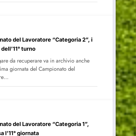
ato del Lavoratore “Categoria 2”, i
i dell’11° turno
gare da recuperare va in archivio anche
sima giornata del Campionato del
ore…
ato del Lavoratore “Categoria 1”,
a l’11° giornata