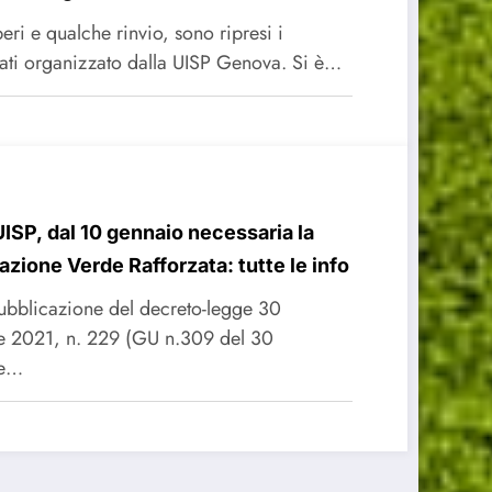
eri e qualche rinvio, sono ripresi i
ti organizzato dalla UISP Genova. Si è…
UISP, dal 10 gennaio necessaria la
cazione Verde Rafforzata: tutte le info
ubblicazione del decreto-legge 30
 2021, n. 229 (GU n.309 del 30
re…