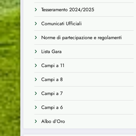
Tesseramento 2024/2025
Comunicati Ufficiali
Norme di partecipazione e regolamenti
Lista Gara
Campi a 11
Campi a 8
Campi a 7
Campi a 6
Albo d’Oro