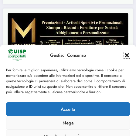
Gestisci Consenso
Per fornire le migliori esperienze, utilizziamo tecnologie come i cookie per
memorizzare e/o accedere alle informazioni del dispositivo. Il consenso a
Seguici su:
queste tecnologie ci permetterà di elaborare dati come il comportamento di
navigazione o ID unici su questo sito. Non acconsentire o ritirare il consenso
FACEBOOK
TWITTER
può influire negativamente su alcune caratteristiche e funzioni.
INSTAGRAM
YOUTUBE
Accetta
Nega
Cookie Policy (UE)