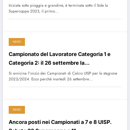
Iniziata sotto pioggia e grandine, è terminata sotto il Sole la
Supercoppa 2023, il primo…
NEWS
Campionato del Lavoratore Categoria 1 e
Categoria 2: il 26 settembre la
presentazione
Si avvicina l'inizio dei Campionati di Calcio UISP per la stagione
2023/2024. Ecco perché martedì 26 settembre…
NEWS
Ancora posti nei Campionati a 7 e 8 UISP.