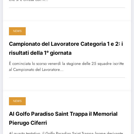
NEWS
Campionato del Lavoratore Categoria 1 e 2: i
risultati della 1° giornata
È cominciata lo scorso venerdì la stagione delle 25 squadre iscritte
al Campionato del Lavoratore…
NEWS
Al Golfo Paradiso Saint Trappa il Memorial
Pierugo Ciferri
Al quarto tentativo, il Golfo Paradiso Saint Trappa (nome derivante