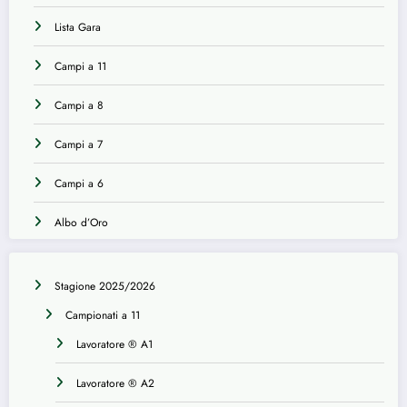
Lista Gara
Campi a 11
Campi a 8
Campi a 7
Campi a 6
Albo d’Oro
Stagione 2025/2026
Campionati a 11
Lavoratore ® A1
Lavoratore ® A2