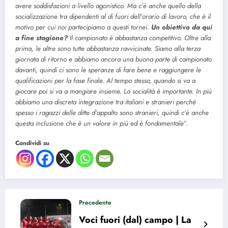
avere soddisfazioni a livello agonistico. Ma c’è anche quello della
socializzazione tra dipendenti al di fuori dell’orario di lavoro, che è il
motivo per cui noi partecipiamo a questi tornei.
Un obiettivo da qui
a fine stagione?
Il campionato è abbastanza competitivo. Oltre alla
prima, le altre sono tutte abbastanza ravvicinate. Siamo alla terza
giornata di ritorno e abbiamo ancora una buona parte di campionato
davanti, quindi ci sono le speranze di fare bene e raggiungere le
qualificazioni per la fase finale. Al tempo stesso, quando si va a
giocare poi si va a mangiare insieme. La socialità è importante. In più
abbiamo una discreta integrazione tra italiani e stranieri perché
spesso i ragazzi delle ditte d’appalto sono stranieri, quindi c’è anche
questa inclusione che è un valore in più ed è fondamentale
”.
Condividi su
Precedente
Voci fuori (dal) campo | La