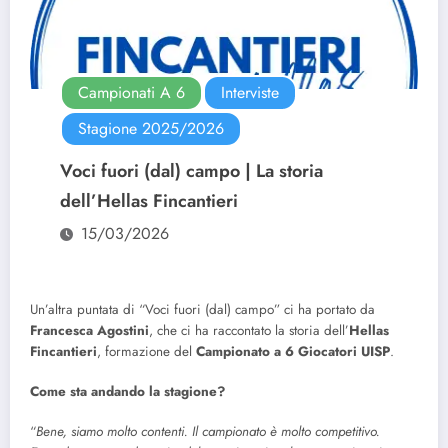
Campionati A 6
Interviste
Stagione 2025/2026
Voci fuori (dal) campo | La storia
dell’Hellas Fincantieri
15/03/2026
Un’altra puntata di “Voci fuori (dal) campo” ci ha portato da
Francesca
Agostini
, che ci ha raccontato la storia dell’
Hellas
Fincantieri
, formazione del
Campionato a 6 Giocatori
UISP
.
Come sta andando la stagione?
“
Bene, siamo molto contenti. Il campionato è molto competitivo.