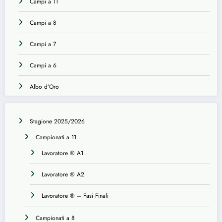
Campi a 11
Campi a 8
Campi a 7
Campi a 6
Albo d’Oro
Stagione 2025/2026
Campionati a 11
Lavoratore ® A1
Lavoratore ® A2
Lavoratore ® – Fasi Finali
Campionati a 8