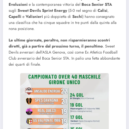
Evoluzioni
e la contemporanea vittoria del
Boca Senior STA
sugli
Sweet Devils Sprint Energy
(5-0 nel segno di
Calisi
,
Capelli
e
Valisnieri
più doppietta di
Sechi
) hanno consegnato
una classifica che ha cinque squadre in tre punti dalla quinta alla
nona posizione.
Le ultime giornate, peraltro, non risparmieranno scontri
diretti, già a partire dal prossimo turno, il penultimo
. Sweet
Devils avversari dell’ASLA Genova, così come Ex Atletico Foodball
Club avversario del Boca Senior STA. In palio una fetta abbondante
dei quarti di finale.