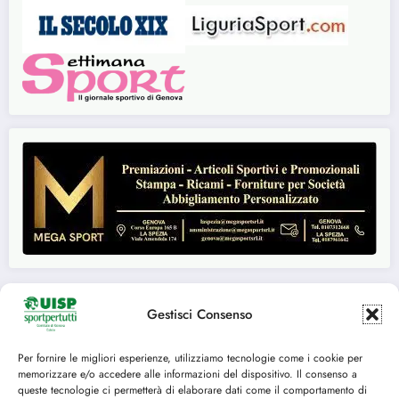
Gestisci Consenso
Seguici su:
Per fornire le migliori esperienze, utilizziamo tecnologie come i cookie per
memorizzare e/o accedere alle informazioni del dispositivo. Il consenso a
FACEBOOK
TWITTER
queste tecnologie ci permetterà di elaborare dati come il comportamento di