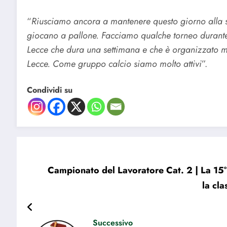
“
Riusciamo ancora a mantenere questo giorno alla se
giocano a pallone. Facciamo qualche torneo durante
Lecce che dura una settimana e che è organizzato mo
Lecce. Come gruppo calcio siamo molto attivi
”.
Condividi su
Campionato del Lavoratore Cat. 2 | La 15°
la cla
Successivo