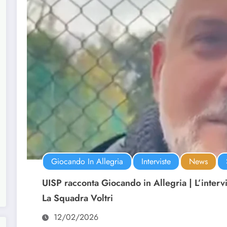
Giocando In Allegria
Interviste
News
UISP racconta Giocando in Allegria | L’interv
La Squadra Voltri
12/02/2026