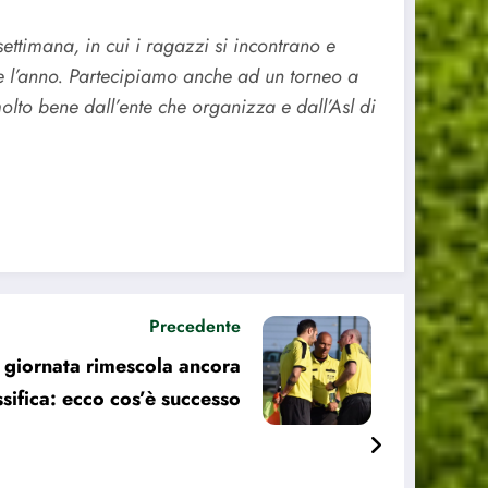
ttimana, in cui i ragazzi si incontrano e
 l’anno. Partecipiamo anche ad un torneo a
lto bene dall’ente che organizza e dall’Asl di
Precedente
 giornata rimescola ancora
ssifica: ecco cos’è successo