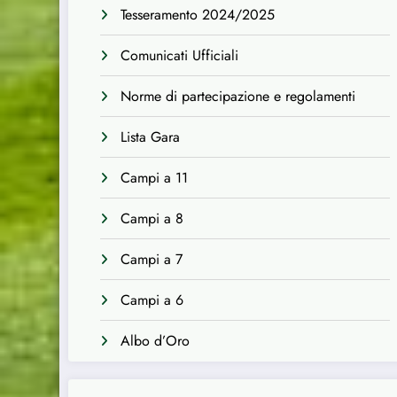
Tesseramento 2024/2025
Comunicati Ufficiali
Norme di partecipazione e regolamenti
Lista Gara
Campi a 11
Campi a 8
Campi a 7
Campi a 6
Albo d’Oro