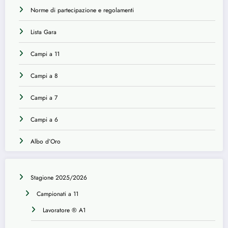
Norme di partecipazione e regolamenti
Lista Gara
Campi a 11
Campi a 8
Campi a 7
Campi a 6
Albo d’Oro
Stagione 2025/2026
Campionati a 11
Lavoratore ® A1