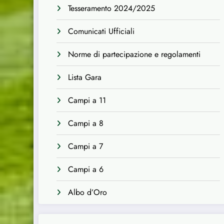
Tesseramento 2024/2025
Comunicati Ufficiali
Norme di partecipazione e regolamenti
Lista Gara
Campi a 11
Campi a 8
Campi a 7
Campi a 6
Albo d’Oro