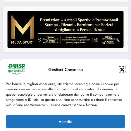
Gestisci Consenso
Seguici su:
Per fornire le migliori esperienze, utilizziamo tecnologie come i cookie per
memorizzare e/o accedere alle informazioni del dispositivo. Il consenso a
FACEBOOK
TWITTER
queste tecnologie ci permetterà di elaborare dati come il comportamento di
navigazione o ID unici su questo sito. Non acconsentire o ritirare il consenso
INSTAGRAM
YOUTUBE
può influire negativamente su alcune caratteristiche e funzioni.
Accetta