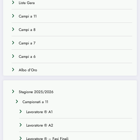
Lista Gara
Campi a 11
Campi a 8
Campi a 7
Campi a 6
Albo d’Oro
Stagione 2025/2026
Campionati a 11
Lavoratore ® A1
Lavoratore ® A2
Lavoratore ® – Fasi Finali