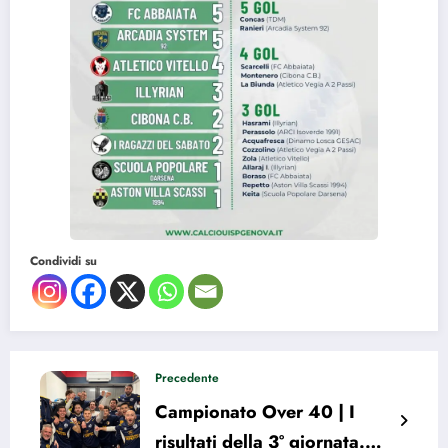
Condividi su
Precedente
Campionato Over 40 | I
risultati della 3° giornata.