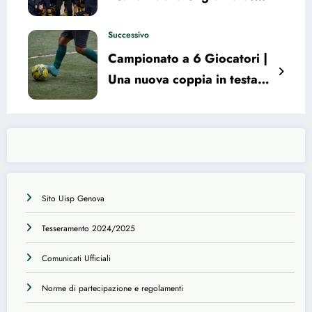
L’US Valponte scatta in testa
Successivo
Campionato a 6 Giocatori |
Una nuova coppia in testa
alla classifica dopo tre turni.
Il resoconto
Sito Uisp Genova
Tesseramento 2024/2025
Comunicati Ufficiali
Norme di partecipazione e regolamenti