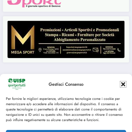
Gestisci Consenso
Seguici su:
Per fornire le migliori esperienze, utilizziamo tecnologie come i cookie per
FACEBOOK
TWITTER
memorizzare e/o accedere alle informazioni del dispositivo. Il consenso a
queste tecnologie ci permetterà di elaborare dati come il comportamento di
INSTAGRAM
YOUTUBE
navigazione o ID unici su questo sito. Non acconsentire o ritirare il consenso
può influire negativamente su alcune caratteristiche e funzioni.