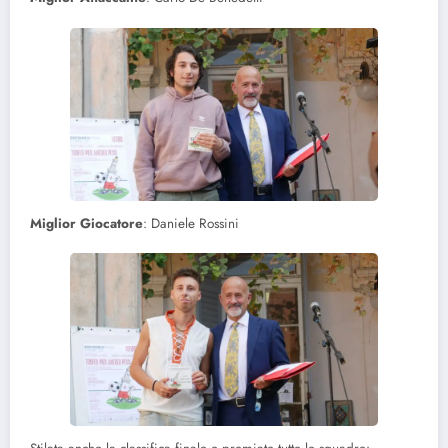
Miglior
Giocatore
: Daniele Rossini