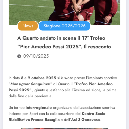
News
Stagione 2025/2026
A Quarto andato in scena il 17° Trofeo
“Pier Amedeo Pessi 2025”. Il resoconto
09/10/2025
In data
8
e
9 ottobre 2025
si è svolto presso l’impianto sportivo
“
Monsignor Sanguineti
” di Quarto il “
Trofeo Pier Amedeo
Pessi 2025
” , giunto quest’anno alla 17esima edizione, la prima
dalla fine della pandemia.
Un torneo
interregionale
organizzato dall’associazione sportiva
Insieme per Sport con la collaborazione del
Centro Socio
Riabilitativo Franco Basaglia
e dell’
Asl 3 Genovese
.