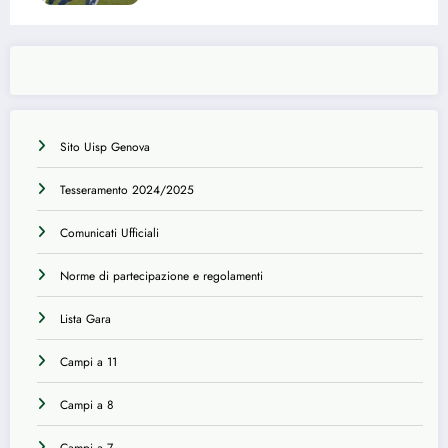
giornata: tutti i risultati
Sito Uisp Genova
Tesseramento 2024/2025
Comunicati Ufficiali
Norme di partecipazione e regolamenti
Lista Gara
Campi a 11
Campi a 8
Campi a 7