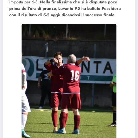
imposta per 6-3.
Nella finalissima che si è disputata poco
prima dell’ora di pranzo, Levante 95 ha battuto Peschiera
con il risultato di 5-2 aggiudicandosi il successo finale
.