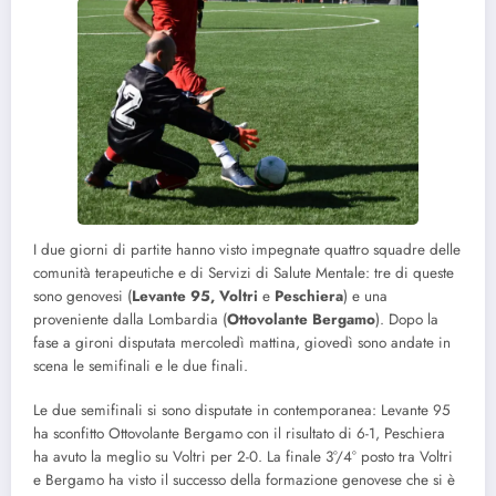
I due giorni di partite hanno visto impegnate quattro squadre delle
comunità terapeutiche e di Servizi di Salute Mentale: tre di queste
sono genovesi (
Levante 95, Voltri
e
Peschiera
) e una
proveniente dalla Lombardia (
Ottovolante
Bergamo
). Dopo la
fase a gironi disputata mercoledì mattina, giovedì sono andate in
scena le semifinali e le due finali.
Le due semifinali si sono disputate in contemporanea: Levante 95
ha sconfitto Ottovolante Bergamo con il risultato di 6-1, Peschiera
ha avuto la meglio su Voltri per 2-0. La finale 3°/4° posto tra Voltri
e Bergamo ha visto il successo della formazione genovese che si è