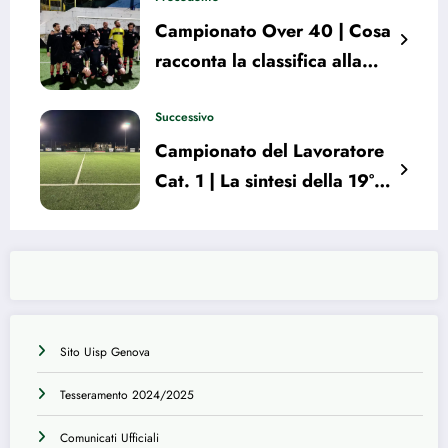
Campionato Over 40 | Cosa
racconta la classifica alla
vigilia del 15° turno
Successivo
Campionato del Lavoratore
Cat. 1 | La sintesi della 19°
giornata: tutti i risultati
Sito Uisp Genova
Tesseramento 2024/2025
Comunicati Ufficiali