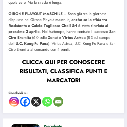
quota zero. Ma la strada è lunga.
GIRONE PLAYOUT MASCHILE
– Sono già tre le giornate
disputate nel Girone Playout maschile,
anche se la sfida tra
Resistente e Calcio Togliesse Cheli Srl è stata rinviata al
prossimo 3 aprile
. Nel frattempo, hanno centrato il successo
San
Ciro Eremita
(6-0 sullo
Zena
) e
Virtus Astrea
(8-3 sul campo
dell’
U.C. Kung-Fu Pana
). Virtus Astrea, U.C. Kung-Fu Pana e San
Ciro Eremita al comando con 4 punti.
CLICCA QUI PER CONOSCERE
RISULTATI, CLASSIFICA PUNTI E
MARCATORI
Condividi su
Precedente