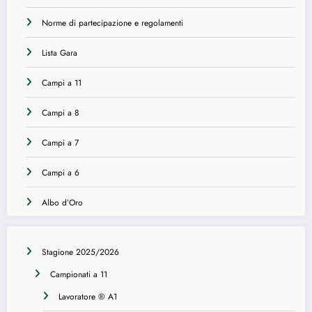
Norme di partecipazione e regolamenti
Lista Gara
Campi a 11
Campi a 8
Campi a 7
Campi a 6
Albo d’Oro
Stagione 2025/2026
Campionati a 11
Lavoratore ® A1