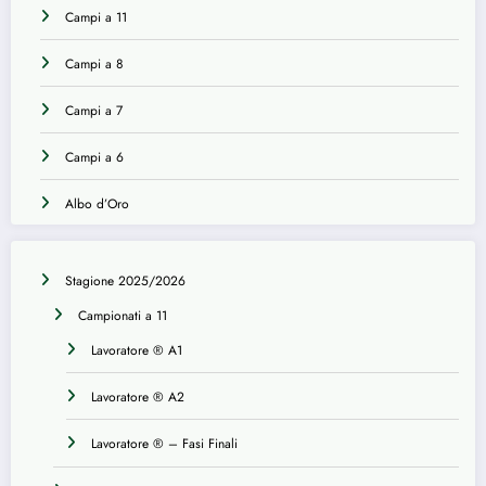
Campi a 11
Campi a 8
Campi a 7
Campi a 6
Albo d’Oro
Stagione 2025/2026
Campionati a 11
Lavoratore ® A1
Lavoratore ® A2
Lavoratore ® – Fasi Finali