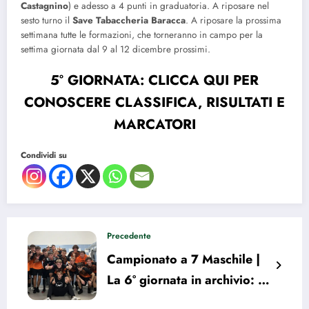
Castagnino
) e adesso a 4 punti in graduatoria. A riposare nel
sesto turno il
Save Tabaccheria Baracca
. A riposare la prossima
settimana tutte le formazioni, che torneranno in campo per la
settima giornata dal 9 al 12 dicembre prossimi.
5° GIORNATA: CLICCA QUI PER
CONOSCERE CLASSIFICA, RISULTATI E
MARCATORI
Condividi su
Precedente
Campionato a 7 Maschile |
La 6° giornata in archivio: i
risultati