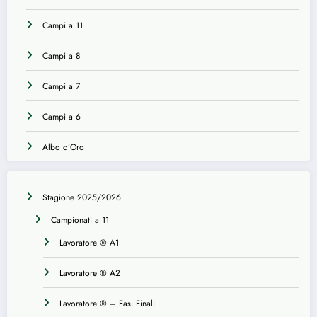
Campi a 11
Campi a 8
Campi a 7
Campi a 6
Albo d’Oro
Stagione 2025/2026
Campionati a 11
Lavoratore ® A1
Lavoratore ® A2
Lavoratore ® – Fasi Finali