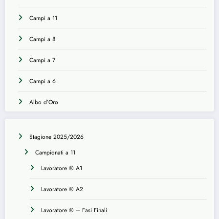
Campi a 11
Campi a 8
Campi a 7
Campi a 6
Albo d’Oro
Stagione 2025/2026
Campionati a 11
Lavoratore ® A1
Lavoratore ® A2
Lavoratore ® – Fasi Finali