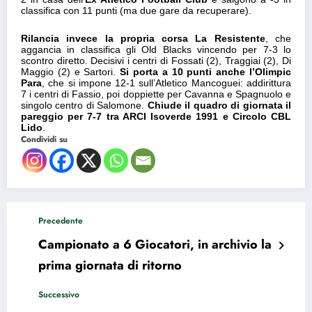
classifica con 11 punti (ma due gare da recuperare).
Rilancia invece la propria corsa La Resistente
, che
aggancia in classifica gli Old Blacks vincendo per 7-3 lo
scontro diretto. Decisivi i centri di Fossati (2), Traggiai (2), Di
Maggio (2) e Sartori.
Si porta a 10 punti anche l’Olimpic
Para
, che si impone 12-1 sull’Atletico Mancoguei: addirittura
7 i centri di Fassio, poi doppiette per Cavanna e Spagnuolo e
singolo centro di Salomone.
Chiude il quadro di giornata il
pareggio per 7-7 tra ARCI Isoverde 1991 e Circolo CBL
Lido
.
Condividi su
Precedente
Campionato a 6 Giocatori, in archivio la
prima giornata di ritorno
Successivo