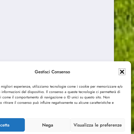
Gestisci Consenso
RAM
YOUTUBE
e migliori esperienze, utilizziamo tecnologie come i cookie per memorizzare e/o
 informazioni del dispositivo. Il consenso a queste tecnologie ci permetterà di
ti come il comportamento di navigazione o ID unici su questo sito. Non
o ritirare il consenso può influire negativamente su alcune caratteristiche e
cetta
Nega
Visualizza le preferenze
2 - P.IVA 03029350109