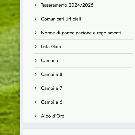
Tesseramento 2024/2025
Comunicati Ufficiali
Norme di partecipazione e regolamenti
Lista Gara
Campi a 11
Campi a 8
Campi a 7
Campi a 6
Albo d’Oro