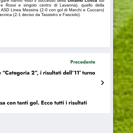
e gare hanno visto il successo della
Dinamo Losca
sui
ti e Rossi e singolo centro di Lavanna), quello della
o ASD Linea Messina (2-0 con gol di Marchi e Cuccaro)
nica (2-1 deciso da Tassistro e Fasciolo).
Precedente
Categoria 2”, i risultati dell’11° turno
con tanti gol. Ecco tutti i risultati