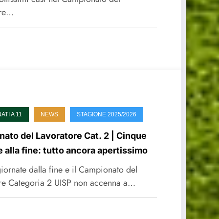
ore…
TI A 11
NEWS
STAGIONE 2025/2026
ato del Lavoratore Cat. 2 | Cinque
e alla fine: tutto ancora apertissimo
iornate dalla fine e il Campionato del
re Categoria 2 UISP non accenna a…