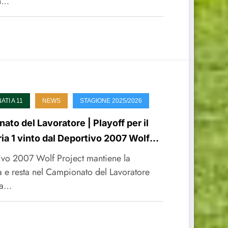
in…
TI A 11
NEWS
STAGIONE 2025/2026
ato del Lavoratore | Playoff per il
ia 1 vinto dal Deportivo 2007 Wolf
tivo 2007 Wolf Project mantiene la
a e resta nel Campionato del Lavoratore
ia…