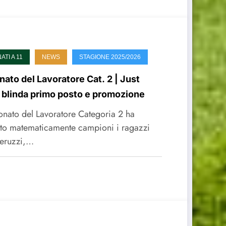
TI A 11
NEWS
STAGIONE 2025/2026
ato del Lavoratore Cat. 2 | Just
 blinda primo posto e promozione
onato del Lavoratore Categoria 2 ha
to matematicamente campioni i ragazzi
 Peruzzi,…