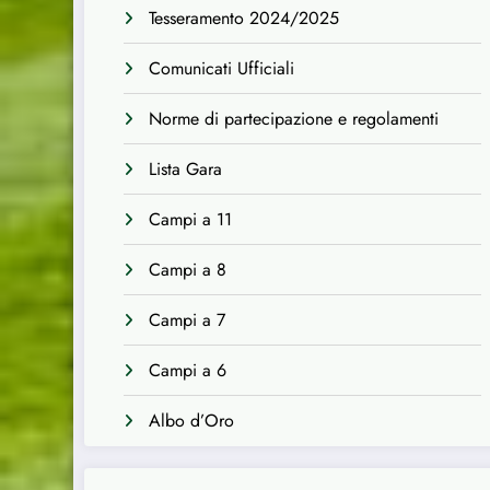
Tesseramento 2024/2025
Comunicati Ufficiali
Norme di partecipazione e regolamenti
Lista Gara
Campi a 11
Campi a 8
Campi a 7
Campi a 6
Albo d’Oro